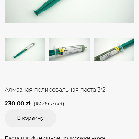
Алмазная полировальная паста 3/2
230,00
zł
(
186,99
zł
net)
В корзину
Паста для финишной полировки ножа.