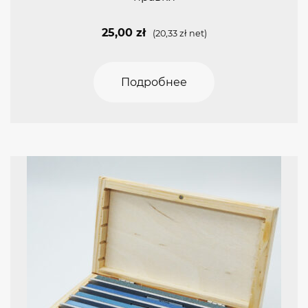
25,00
zł
(
20,33
zł
net)
Подробнее