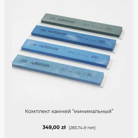
Комплект камней “минимальный”
349,00
zł
(
283,74
zł
net)