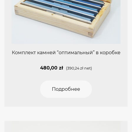
Комплект камней “оптимальный” в коробке
480,00
zł
(
390,24
zł
net)
Подробнее