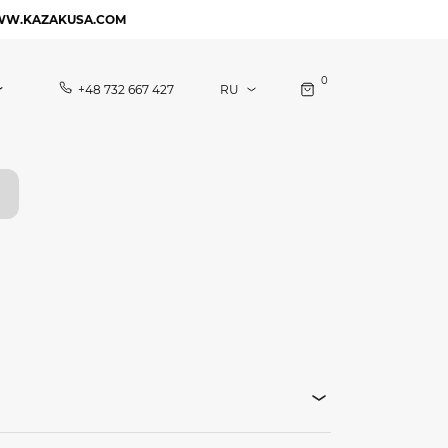
WW.KAZAKUSA.COM
0
+48 732 667 427