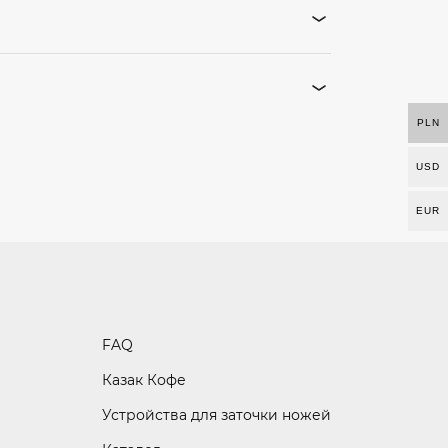
PLN
USD
EUR
FAQ
Казак Кофе
Устройства для заточки ножей