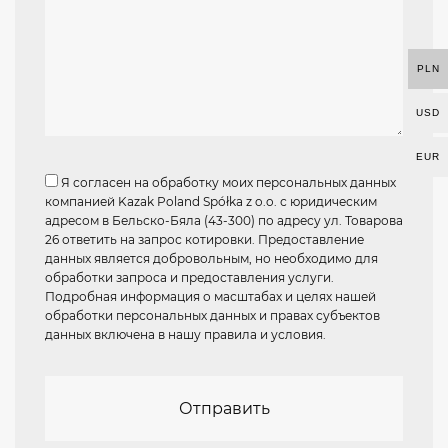
PLN
USD
EUR
Я согласен на обработку моих персональных данных
компанией Kazak Poland Spółka z o.o. с юридическим
адресом в Бельско-Бяла (43-300) по адресу ул. Товарова
26 ответить на запрос котировки. Предоставление
данных является добровольным, но необходимо для
обработки запроса и предоставления услуги.
Подробная информация о масштабах и целях нашей
обработки персональных данных и правах субъектов
данных включена в нашу
правила и условия
.