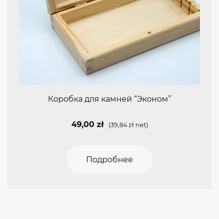
Коробка для камней “Эконом”
49,00
zł
(
39,84
zł
net)
Подробнее