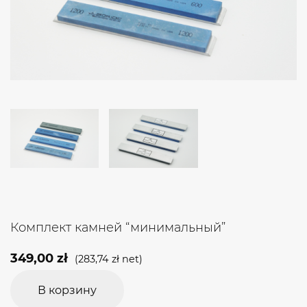
Комплект камней “минимальный”
349,00
zł
(
283,74
zł
net)
В корзину