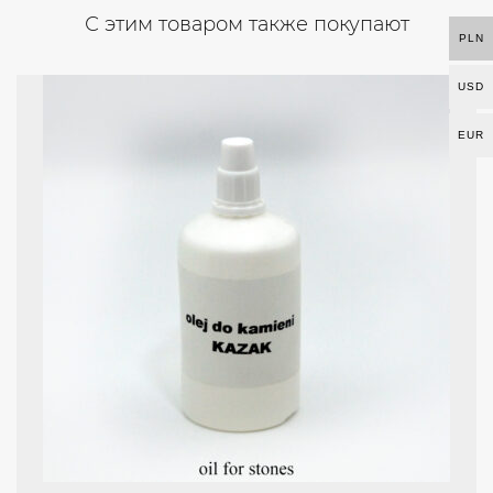
С этим товаром также покупают
PLN
USD
EUR