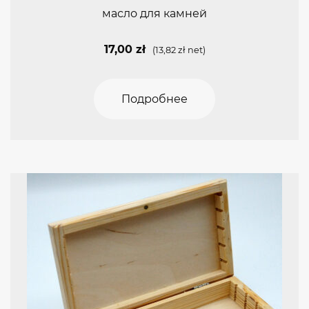
масло для камней
17,00
zł
(
13,82
zł
net)
Подробнее