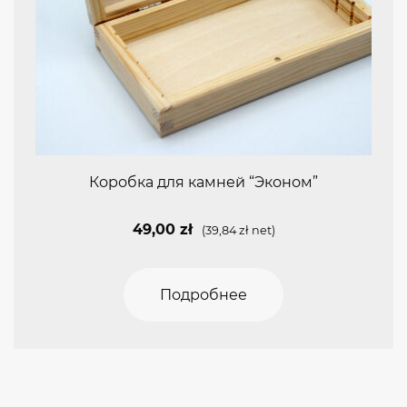
Коробка для камней “Эконом”
49,00
zł
(
39,84
zł
net)
Подробнее