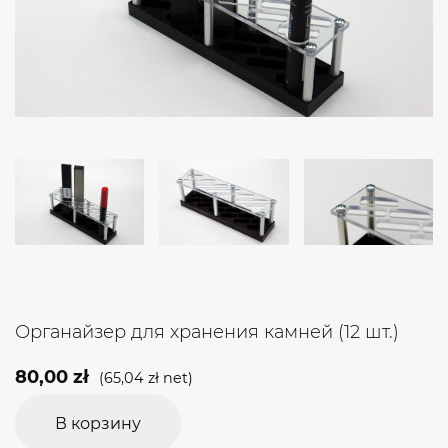
Органайзер для хранения камней (12 шт.)
80,00
zł
(
65,04
zł
net)
В корзину