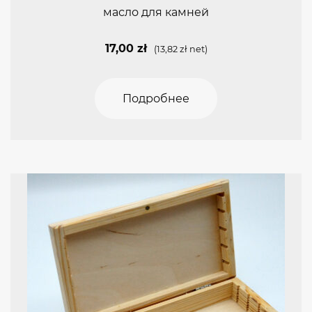
масло для камней
17,00
zł
(
13,82
zł
net)
Подробнее