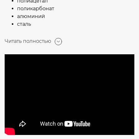
полиацетал
поликарбонат
алюминий
сталь
Читать полностью