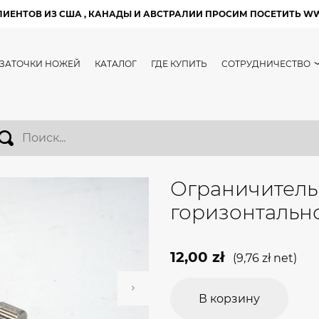
ЛИЕНТОВ ИЗ США , КАНАДЫ И АВСТРАЛИИ ПРОСИМ ПОСЕТИТЬ W
 ЗАТОЧКИ НОЖЕЙ
КАТАЛОГ
ГДЕ КУПИТЬ
СОТРУДНИЧЕСТВО
Ограничитель
горизонтальн
12,00
zł
(
9,76
zł
net)
В корзину