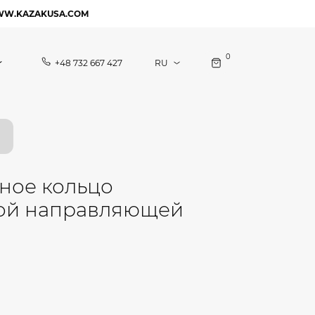
WW.KAZAKUSA.COM
0
+48 732 667 427
ное кольцо
ой направляющей