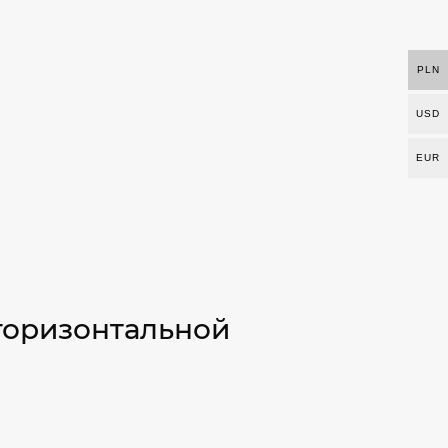
PLN
USD
EUR
горизонтальной