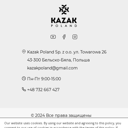
Kazak Poland Sp. z o.o. ул. Towarowa 26
43-300 Бельско-Бяла, Польша
kazakpoland@gmail.com
Пн-Пт 9:00-15:00
+48 732 667 427
© 2024 Все права защищены
Политика cookie
Our website uses cookies. By using our website and agreeing to this policy, you
consent to our use of cookies in accordance with the terms of this policy. If