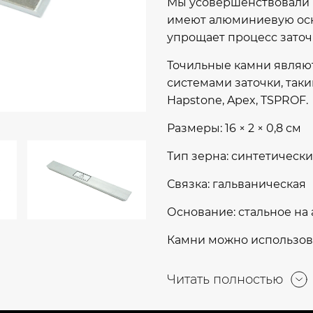
Мы усовершенствовали 
имеют алюминиевую осно
упрощает процесс заточ
Точильные камни являю
системами заточки, такими
Hapstone, Apex, TSPROF.
Размеры: 16 × 2 × 0,8 см
Тип зерна: синтетическ
Связка: гальваническая
Основание: стальное н
Камни можно использоват
Читать полностью