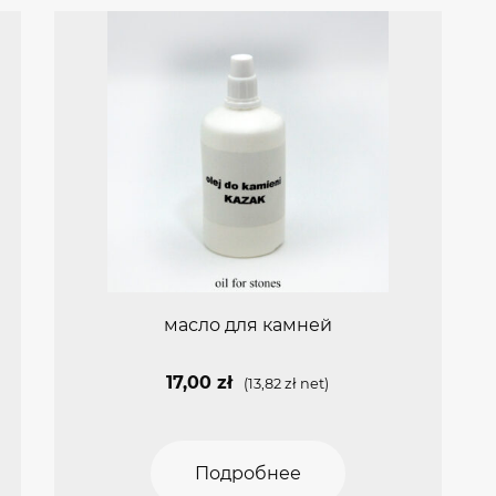
масло для камней
17,00
zł
(
13,82
zł
net)
Подробнее