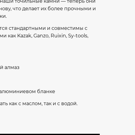
наши точильные камни — теперь они
ву, что делает их более прочными и
ки.
тся стандартными и совместимы с
 как Kazak, Ganzo, Ruixin, Sy-tools,
ий алмаз
а алюминиевом бланке
ь как с маслом, так и с водой.