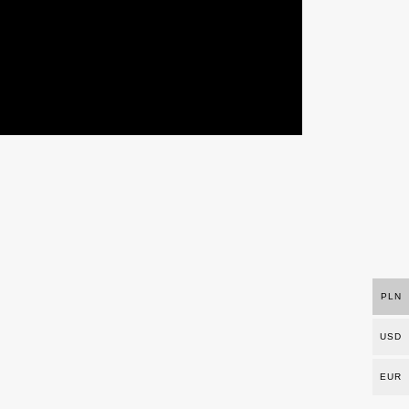
PLN
USD
EUR