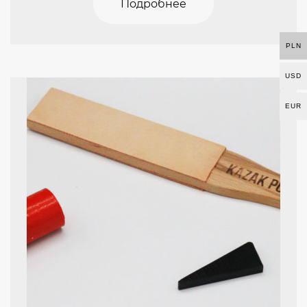
Подробнее
PLN
USD
EUR