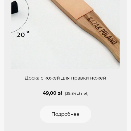
Доска с кожей для правки ножей
49,00
zł
(
39,84
zł
net)
Подробнее