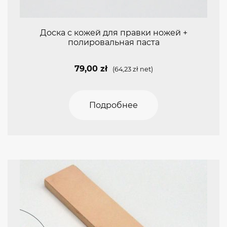
Доска с кожей для правки ножей +
полировальная паста
79,00
zł
(
64,23
zł
net)
Подробнее