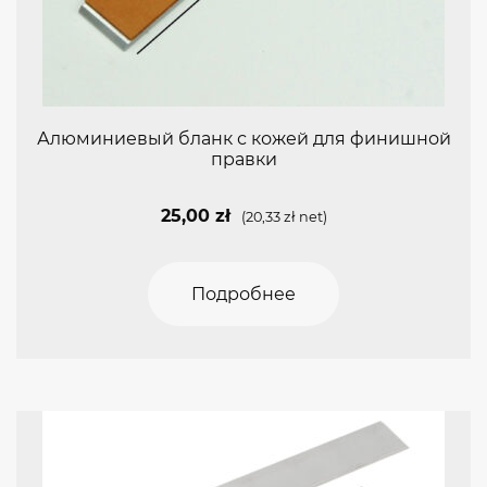
Алюминиевый бланк с кожей для финишной
правки
25,00
zł
(
20,33
zł
net)
Подробнее