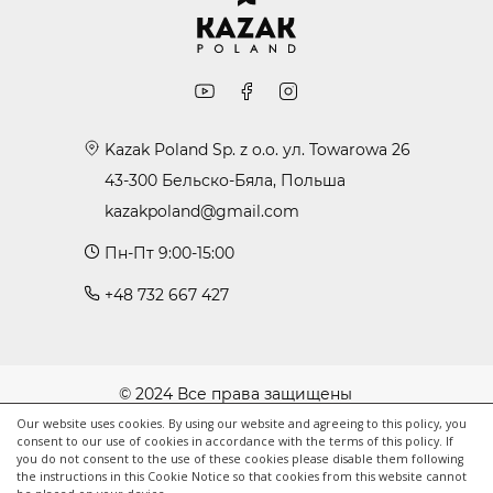
Kazak Poland Sp. z o.o. ул. Towarowa 26
43-300 Бельско-Бяла, Польша
kazakpoland@gmail.com
Пн-Пт 9:00-15:00
+48 732 667 427
© 2024 Все права защищены
Политика cookie
Our website uses cookies. By using our website and agreeing to this policy, you
consent to our use of cookies in accordance with the terms of this policy. If
Политика конфиденциальности
you do not consent to the use of these cookies please disable them following
the instructions in this Cookie Notice so that cookies from this website cannot
Условия использования