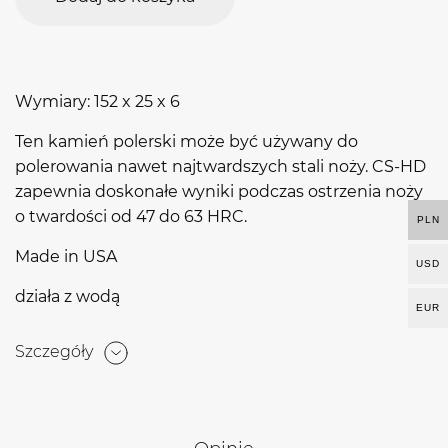
Wymiary: 152 x 25 x 6
Ten kamień polerski może być używany do
polerowania nawet najtwardszych stali noży. CS-HD
zapewnia doskonałe wyniki podczas ostrzenia noży
o twardości od 47 do 63 HRC.
PLN
Made in USA
USD
działa z wodą
EUR
Szczegóły