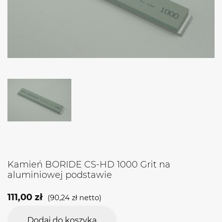
Kamień BORIDE CS-HD 1000 Grit na
aluminiowej podstawie
111,00
zł
(
90,24
zł
netto)
Dodaj do koszyka