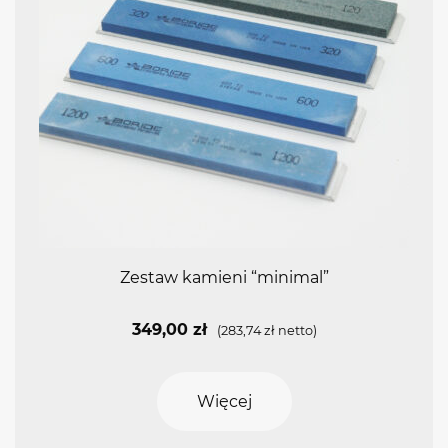
Zestaw kamieni “minimal”
349,00
zł
(
283,74
zł
netto)
Więcej