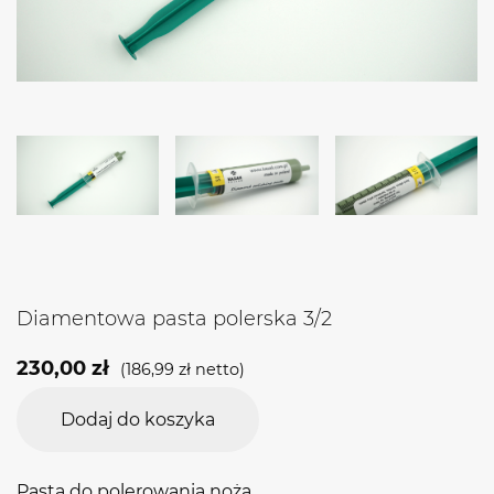
Diamentowa pasta polerska 3/2
230,00
zł
(
186,99
zł
netto)
Dodaj do koszyka
Pasta do polerowania noża.