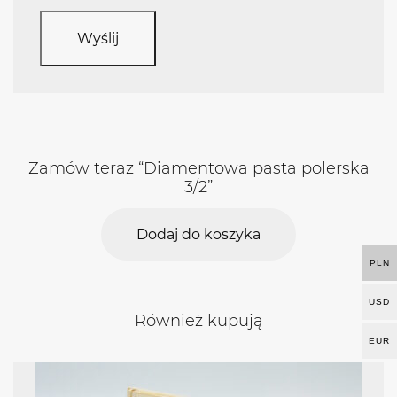
Zamów teraz “Diamentowa pasta polerska
3/2”
Dodaj do koszyka
PLN
USD
Również kupują
EUR