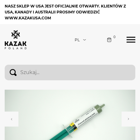
NASZ SKLEP W USA JEST OFICJALNIE OTWARTY. KLIENTÓW Z
USA, KANADY I AUSTRALII PROSIMY ODWIEDZIĆ
WWW.KAZAKUSA.COM
0