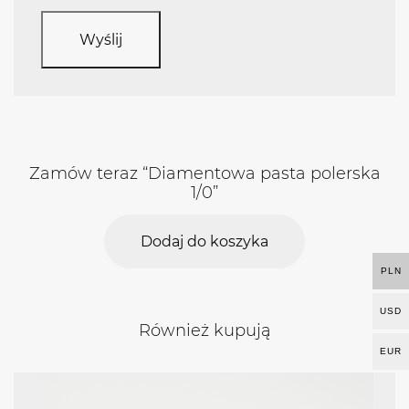
Zamów teraz “Diamentowa pasta polerska
1/0”
Dodaj do koszyka
PLN
USD
Również kupują
EUR