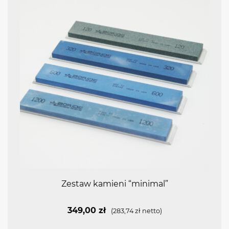
Zestaw kamieni “minimal”
349,00
zł
(
283,74
zł
netto)