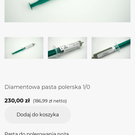
Diamentowa pasta polerska 1/0
230,00
zł
(
186,99
zł
netto)
Dodaj do koszyka
Pasta do polerowania noża.