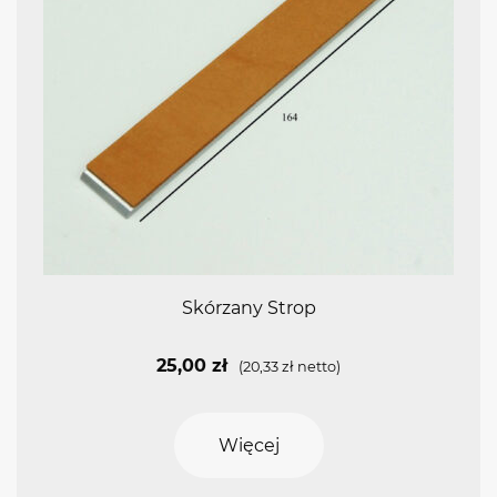
Skórzany Strop
25,00
zł
(
20,33
zł
netto)
Więcej