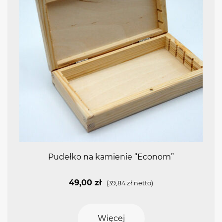
Pudełko na kamienie “Econom”
49,00
zł
(
39,84
zł
netto)
Więcej