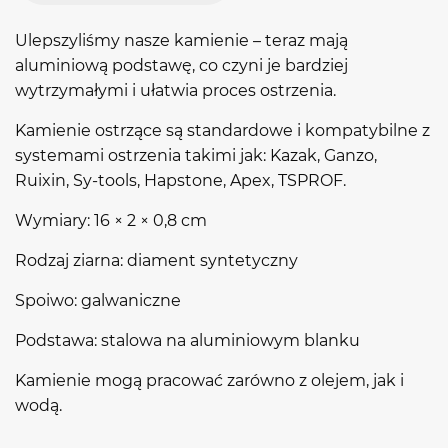
Ulepszyliśmy nasze kamienie – teraz mają
aluminiową podstawę, co czyni je bardziej
wytrzymałymi i ułatwia proces ostrzenia.
Kamienie ostrzące są standardowe i kompatybilne z
systemami ostrzenia takimi jak: Kazak, Ganzo,
Ruixin, Sy-tools, Hapstone, Apex, TSPROF.
Wymiary: 16 × 2 × 0,8 cm
Rodzaj ziarna: diament syntetyczny
Spoiwo: galwaniczne
Podstawa: stalowa na aluminiowym blanku
Kamienie mogą pracować zarówno z olejem, jak i
wodą.