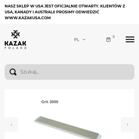
NASZ SKLEP W USA JEST OFICJALNIE OTWARTY. KLIENTÓW Z
USA, KANADY I AUSTRALII PROSIMY ODWIEDZIĆ
WWW.KAZAKUSA.COM
0