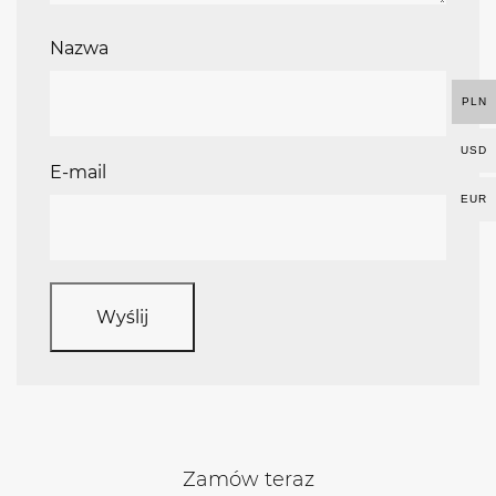
Nazwa
PLN
USD
E-mail
EUR
Zamów teraz