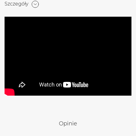
Szczegóły
Opinie