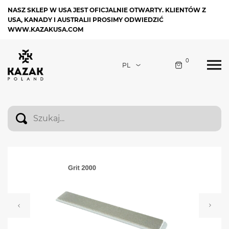
NASZ SKLEP W USA JEST OFICJALNIE OTWARTY. KLIENTÓW Z
USA, KANADY I AUSTRALII PROSIMY ODWIEDZIĆ
WWW.KAZAKUSA.COM
0