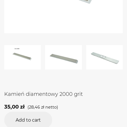
Kamień diamentowy 2000 grit
35,00
zł
(
28,46
zł
netto)
Add to cart