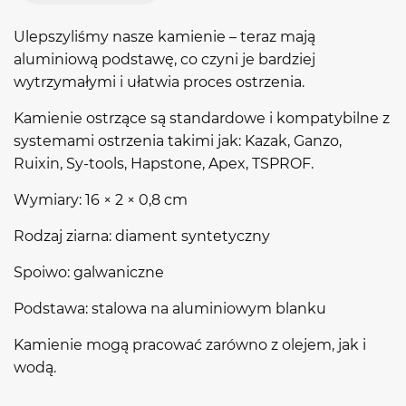
Ulepszyliśmy nasze kamienie – teraz mają
aluminiową podstawę, co czyni je bardziej
wytrzymałymi i ułatwia proces ostrzenia.
Kamienie ostrzące są standardowe i kompatybilne z
systemami ostrzenia takimi jak: Kazak, Ganzo,
Ruixin, Sy-tools, Hapstone, Apex, TSPROF.
Wymiary: 16 × 2 × 0,8 cm
Rodzaj ziarna: diament syntetyczny
Spoiwo: galwaniczne
Podstawa: stalowa na aluminiowym blanku
Kamienie mogą pracować zarówno z olejem, jak i
wodą.