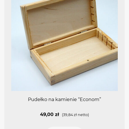
Pudełko na kamienie “Econom”
49,00
zł
(
39,84
zł
netto)