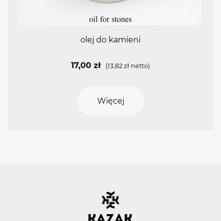
olej do kamieni
17,00
zł
(
13,82
zł
netto)
Więcej