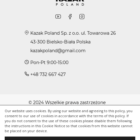
Kazak Poland Sp. z o.o. ul. Towarowa 26
43-300 Bielsko-Biała Polska
kazakpoland@gmail.com
Pon-Pt 9:00-15:00
+48 732 667 427
© 2024 Wszelkie prawa zastrzeżone
Polityka cookie
Our website uses cookies. By using our website and agreeing to this policy, you
consent to our use of cookies in accordance with the terms of this policy. If
Polityka prywatności
you do not consent to the use of these cookies please disable them following
the instructions in this Cookie Notice so that cookies from this website cannot
Regulamin
be placed on your device.