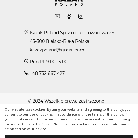
Kazak Poland Sp. z o.o. ul. Towarowa 26
43-300 Bielsko-Biała Polska
kazakpoland@gmail.com
Pon-Pt 9:00-15:00
+48 732 667 427
© 2024 Wszelkie prawa zastrzeżone
Polityka cookie
Our website uses cookies. By using our website and agreeing to this policy, you
consent to our use of cookies in accordance with the terms of this policy. If
Polityka prywatności
you do not consent to the use of these cookies please disable them following
the instructions in this Cookie Notice so that cookies from this website cannot
Regulamin
be placed on your device.