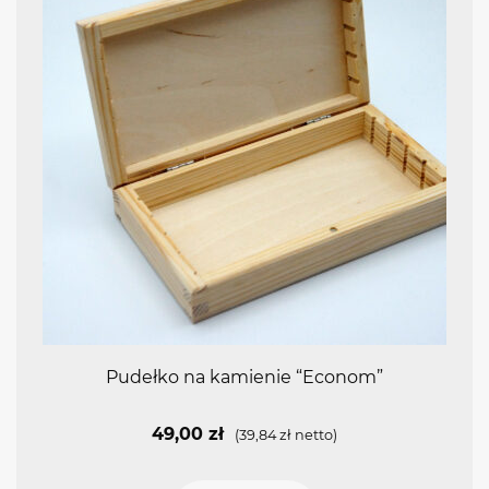
Pudełko na kamienie “Econom”
49,00
zł
(
39,84
zł
netto)