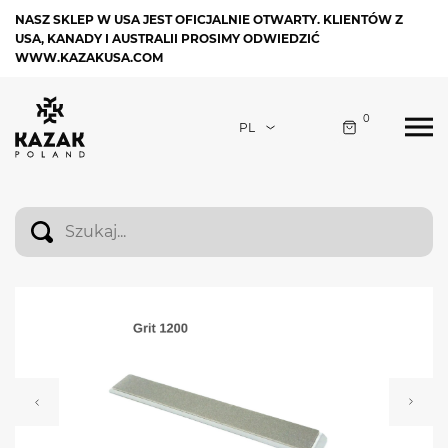
NASZ SKLEP W USA JEST OFICJALNIE OTWARTY. KLIENTÓW Z
USA, KANADY I AUSTRALII PROSIMY ODWIEDZIĆ
WWW.KAZAKUSA.COM
0