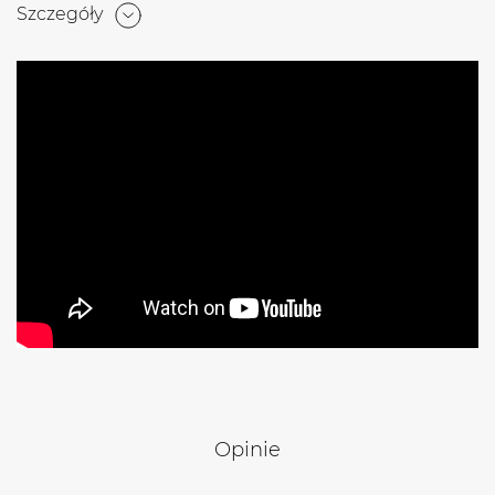
Szczegóły
Opinie