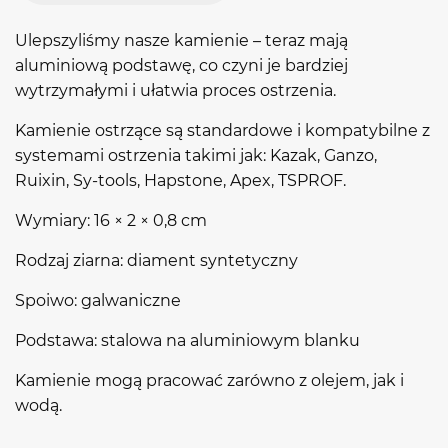
Ulepszyliśmy nasze kamienie – teraz mają
aluminiową podstawę, co czyni je bardziej
wytrzymałymi i ułatwia proces ostrzenia.
Kamienie ostrzące są standardowe i kompatybilne z
systemami ostrzenia takimi jak: Kazak, Ganzo,
Ruixin, Sy-tools, Hapstone, Apex, TSPROF.
Wymiary: 16 × 2 × 0,8 cm
Rodzaj ziarna: diament syntetyczny
Spoiwo: galwaniczne
Podstawa: stalowa na aluminiowym blanku
Kamienie mogą pracować zarówno z olejem, jak i
wodą.