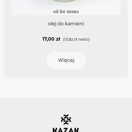
olej do kamieni
17,00
zł
(
13,82
zł
netto)
Więcej