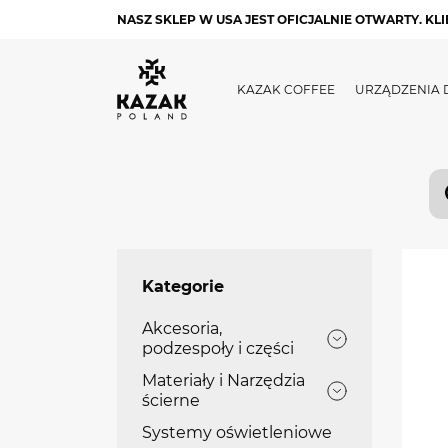
NASZ SKLEP W USA JEST OFICJALNIE OTWARTY. K
KAZAK COFFEE
URZĄDZENIA 
Kategorie
Akcesoria,
podzespoły i części
Materiały i Narzędzia
ścierne
Systemy oświetleniowe