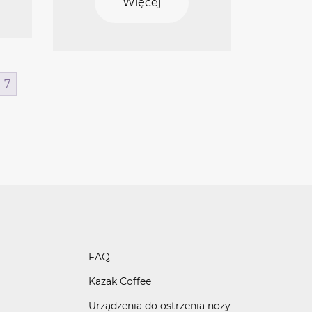
Więcej
7
FAQ
Kazak Coffee
Urządzenia do ostrzenia noży