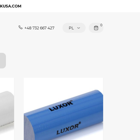
AKUSA.COM
0
+48 732 667 427