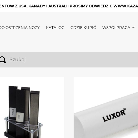
LIENTÓW Z USA, KANADY I AUSTRALII PROSIMY ODWIEDZIĆ WWW.KAZ
DO OSTRZENIA NOŻY
KATALOG
GDZIE KUPIĆ
WSPÓŁPRACA